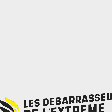
10 km