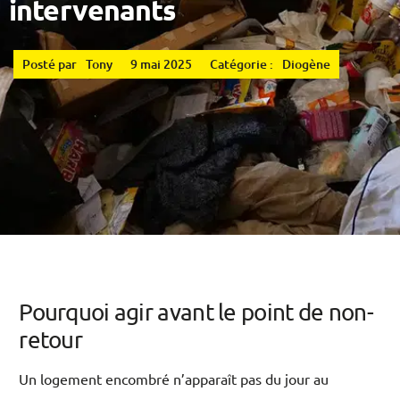
intervenants
Posté par
Tony
9 mai 2025
Catégorie :
Diogène
Pourquoi agir avant le point de non-
retour
Un logement encombré n’apparaît pas du jour au