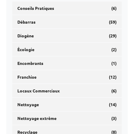
Conseils Pratiques
(6)
Débarras
(59)
Diogène
(29)
Écologie
(2)
Encombrants
(1)
Franchise
(12)
Locaux Commerciaux
(6)
Nettoyage
(14)
Nettoyage extrême
(3)
Recyclage
(8)