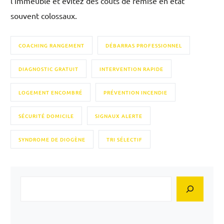
l’immeuble et évitez des coûts de remise en état
souvent colossaux.
COACHING RANGEMENT
DÉBARRAS PROFESSIONNEL
DIAGNOSTIC GRATUIT
INTERVENTION RAPIDE
LOGEMENT ENCOMBRÉ
PRÉVENTION INCENDIE
SÉCURITÉ DOMICILE
SIGNAUX ALERTE
SYNDROME DE DIOGÈNE
TRI SÉLECTIF