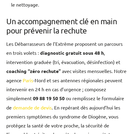
le nettoyage.
Un accompagnement clé en main
pour prévenir la rechute
Les Débarrasseurs de l’Extrême proposent un parcours
en trois volets :
diagnostic gratuit sous 48 h
,
intervention graduée (tri, évacuation, désinfection) et
coaching “zéro rechute”
avec visites mensuelles. Notre
agence
Paris
-Nord et ses antennes régionales peuvent
intervenir en 24 h en cas d’urgence ; composez
simplement
09 88 19 50 50
ou remplissez le formulaire
de
demande de devis
. En repérant dès aujourd’hui les
premiers symptômes du syndrome de Diogène, vous
protégez la santé de votre proche, la sécurité de