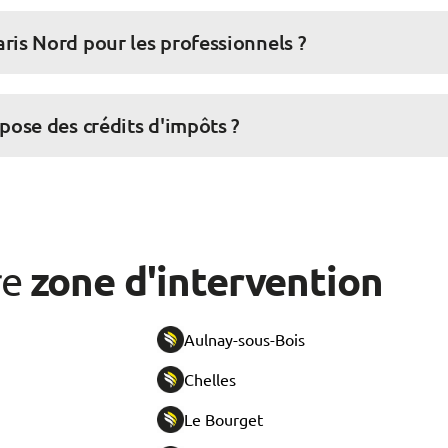
ris Nord pour les professionnels ?
pose des crédits d'impôts ?
zone d'intervention
re
Aulnay-sous-Bois
Chelles
Le Bourget