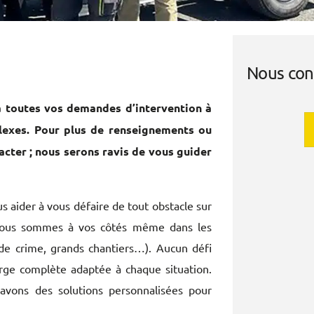
Nous con
à toutes vos demandes d’intervention à
plexes. Pour plus de renseignements ou
acter ; nous serons ravis de vous guider
 aider à vous défaire de tout obstacle sur
 nous sommes à vos côtés même dans les
 de crime, grands chantiers…). Aucun défi
rge complète adaptée à chaque situation.
avons des solutions personnalisées pour