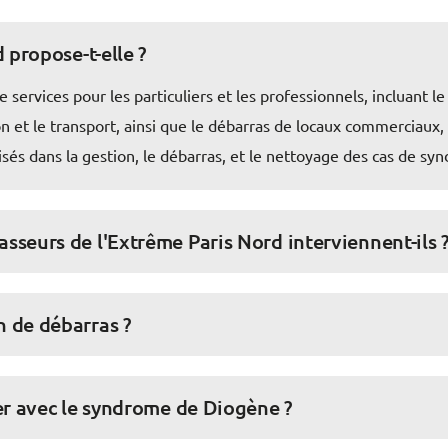
 propose-t-elle ?
ervices pour les particuliers et les professionnels, incluant l
 et le transport, ainsi que le débarras de locaux commerciaux, l
és dans la gestion, le débarras, et le nettoyage des cas de s
seurs de l'Extrême Paris Nord interviennent-ils 
 de débarras ?
er avec le syndrome de Diogène ?