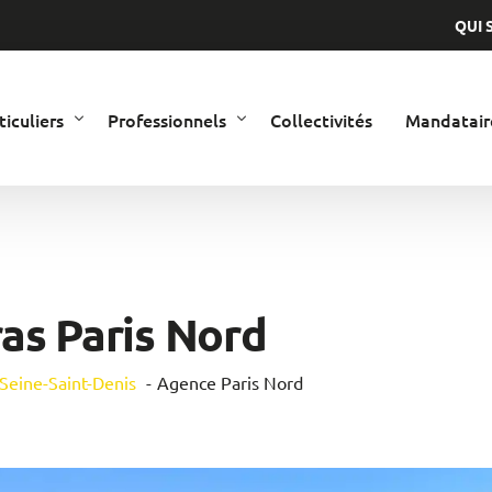
QUI 
ticuliers
Professionnels
Collectivités
Mandatair
liers
sionnels
as Paris Nord
 Seine-Saint-Denis
Agence Paris Nord