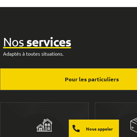
services
Nos
Adaptés à toutes situations.
Pour les particuliers
Nous appeler