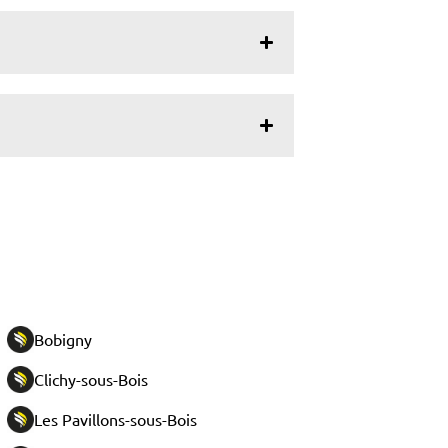
Bobigny
Clichy-sous-Bois
Les Pavillons-sous-Bois