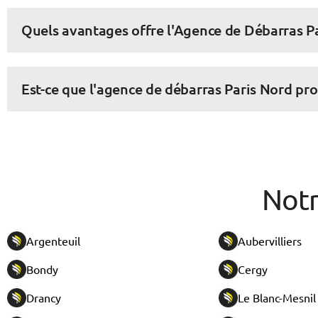
Quels avantages offre l'Agence de Débarras Pa
Est-ce que l'agence de débarras Paris Nord pro
Not
Argenteuil
Aubervilliers
Bondy
Cergy
Drancy
Le Blanc-Mesnil