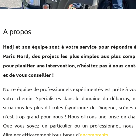
A propos
Hadj et son équipe sont à votre service pour répondre 
Paris Nord, des projets les plus simples aux plus com
pour planifier une intervention, n’hésitez pas à nous cont
et de vous conseiller !
Notre équipe de professionnels expérimentés est prête à vous
votre chemin. Spécialistes dans le domaine du débarras,
situations les plus difficiles (syndrome de Diogène, scènes
n’est trop grand pour nous ! Nous offrons une prise en cha
Que vous soyez un particulier ou un professionnel, nous 
éliminer efficacement tous types d’
encombrants
.