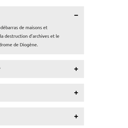
e débarras de maisons et
a destruction d’archives et le
yndrome de Diogène.
?