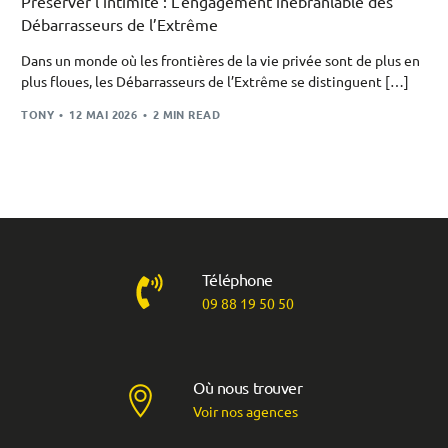
Préserver l’intimité : L’engagement inébranlable des
Débarrasseurs de l’Extrême
Dans un monde où les frontières de la vie privée sont de plus en
plus floues, les Débarrasseurs de l’Extrême se distinguent […]
TONY
12 MAI 2026
2 MIN READ
Téléphone
09 88 19 50 50
Où nous trouver
Voir nos agences