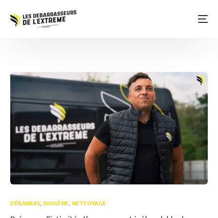
DÉBARRAS
,
DIOGÈNE
,
NETTOYAGE