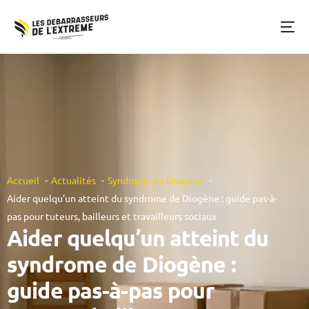
Accueil
Actualités
Syndrome de Diogène
Aider quelqu’un atteint du syndrome de Diogène : guide pas-à-
pas pour tuteurs, bailleurs et travailleurs sociaux
Aider quelqu’un atteint du
syndrome de Diogène :
guide pas-à-pas pour