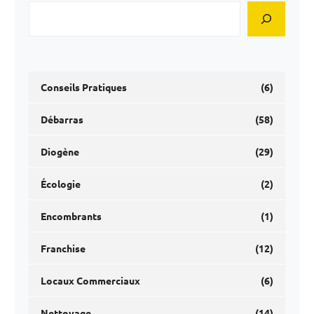
Conseils Pratiques
(6)
Débarras
(58)
Diogène
(29)
Écologie
(2)
Encombrants
(1)
Franchise
(12)
Locaux Commerciaux
(6)
Nettoyage
(14)